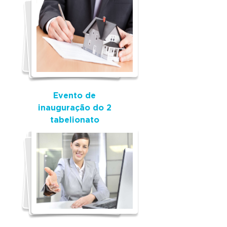
Evento de
inauguração do 2
tabelionato