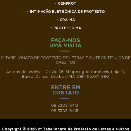
CENPROT
INTIMAÇÃO ELETRÔNICA DE PROTESTO
CRA-MA
PROTESTO MA
FAÇA-NOS
UMA VISITA
2º TABELIONATO DE PROTESTO DE LETRAS E OUTROS TÍTULOS DE
CRÉDITOS
Av. dos Holandeses, 01, Qd 36, Shopping Automóveis, Loja 19,
Bairro: Calhau, São Luis/MA, CEP: 65.071-380
ENTRE EM
CONTATO
98 3303-6413
98 3303-6415
Copyright © 2026 2° Tabelionato de Protesto de Letras e Outros