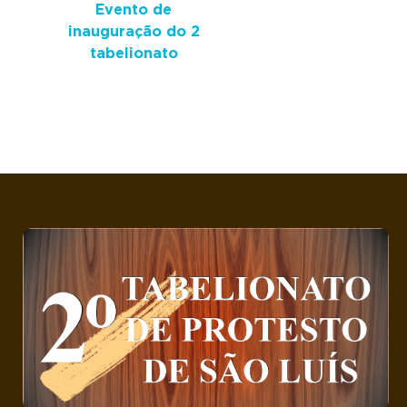
Evento de
inauguração do 2
tabelionato